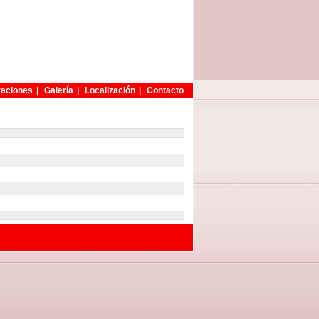
aciones
|
Galería
|
Localización
|
Contacto