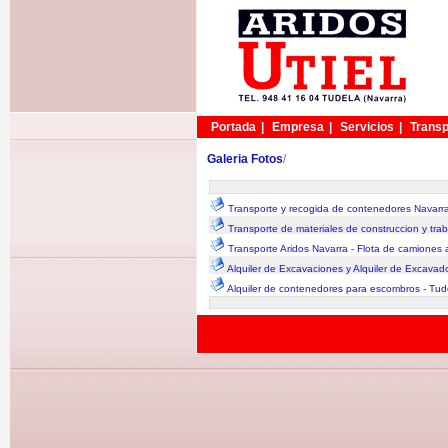
Portada
|
Empresa
|
Servicios
|
Transp
Galeria Fotos
/
Transporte y recogida de contenedores Navarr
Transporte de materiales de construccion y tra
Transporte Aridos Navarra - Flota de camiones a
Alquiler de Excavaciones y Alquiler de Excavad
Alquiler de contenedores para escombros - Tud